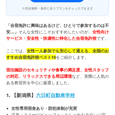
※完全無料・条件に合うプランをチェックできます
「合宿免許に興味はあるけど、ひとりで参加するのは不
安…」
そんな女性にこそおすすめしたいのが、
女性向け
サービス・安全性・快適性に特化した合宿免許校
です。
ここでは、
女性一人参加でも安心して通える、全国のお
すすめ合宿免許校ベスト10
をご紹介します。
宿泊施設のセキュリティや食事の満足度、女性スタッフ
の対応、リラックスできる周辺環境
など、実際に人気の
ある教習所を中心に厳選しました。
1. 【新潟県】
六日町自動車学校
女性専用宿舎あり・防犯体制が充実
温泉・スイーツビュッフェ・おしゃれなラウンジ完