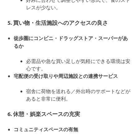
レスが少ない。
5.
買い物・生活施設へのアクセスの良さ
徒歩圏にコンビニ・ドラッグストア・スーパーがあ
るか
必需品や急な買い足しが気軽にできる環境は安
心です。
宅配便の受け取りや周辺施設との連携サービス
宿舎に荷物を送れる／外出時のサポートなどが
あると非常に便利。
6.
休憩・娯楽スペースの充実
コミュニティスペースの有無