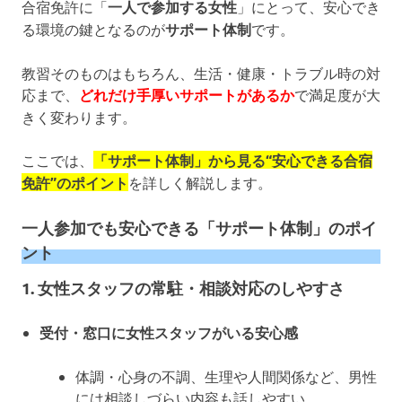
合宿免許に「
一人で参加する女性
」にとって、安心でき
る環境の鍵となるのが
サポート体制
です。
教習そのものはもちろん、生活・健康・トラブル時の対
応まで、
どれだけ手厚いサポートがあるか
で満足度が大
きく変わります。
ここでは、
「サポート体制」から見る“安心できる合宿
免許”のポイント
を詳しく解説します。
一人参加でも安心できる「サポート体制」のポイ
ント
1.
女性スタッフの常駐・相談対応のしやすさ
受付・窓口に女性スタッフがいる安心感
体調・心身の不調、生理や人間関係など、男性
には相談しづらい内容も話しやすい。