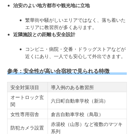
治安のよい地方都市や観光地に立地
繁華街や騒がしいエリアではなく、落ち着いた
エリアに教習所が多くあります。
近隣施設との距離も安全設計
コンビニ・病院・交番・ドラッグストアなどが
近くにあり、一人でも安心して外出できます。
参考：安全性が高い合宿校で見られる特徴
安全対策項目
導入例のある教習所
オートロック玄
六日町自動車学校（新潟）
関
女性専用宿舎
倉吉自動車学校（鳥取）
赤湯校（山形）など複数のマツキ
防犯カメラ設置
系列