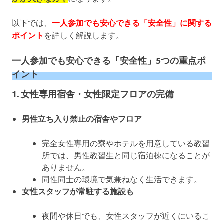
以下では、
一人参加でも安心できる「安全性」に関する
ポイント
を詳しく解説します。
一人参加でも安心できる「安全性」5つの重点ポ
イント
1.
女性専用宿舎・女性限定フロアの完備
男性立ち入り禁止の宿舎やフロア
完全女性専用の寮やホテルを用意している教習
所では、男性教習生と同じ宿泊棟になることが
ありません。
同性同士の環境で気兼ねなく生活できます。
女性スタッフが常駐する施設も
夜間や休日でも、女性スタッフが近くにいるこ