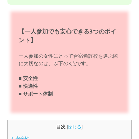
【一人参加でも安心できる3つのポイ
ント】
一人参加の女性にとって合宿免許校を選ぶ際
に大切なのは、以下の3点です。
■ 安全性
■ 快適性
■ サポート体制
目次
[
閉じる
]
1.
安全性