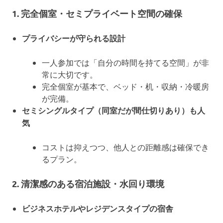
1.
完全個室・セミプライベート空間の確保
プライバシーが守られる設計
一人参加では「自分の時間を持てる空間」が非
常に大切です。
完全個室が基本で、ベッド・机・収納・冷暖房
が完備。
セミシングルタイプ（同室だが間仕切りあり）も人
気
コストは抑えつつ、他人との距離感は確保でき
るプラン。
2.
清潔感のある宿泊施設・水回り環境
ビジネスホテルやレジデンスタイプの宿舎