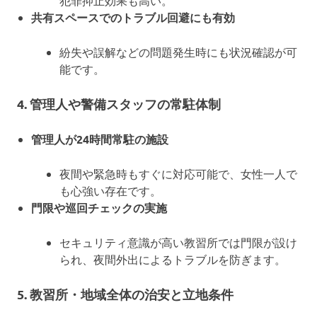
犯罪抑止効果も高い。
共有スペースでのトラブル回避にも有効
紛失や誤解などの問題発生時にも状況確認が可
能です。
4.
管理人や警備スタッフの常駐体制
管理人が24時間常駐の施設
夜間や緊急時もすぐに対応可能で、女性一人で
も心強い存在です。
門限や巡回チェックの実施
セキュリティ意識が高い教習所では門限が設け
られ、夜間外出によるトラブルを防ぎます。
5.
教習所・地域全体の治安と立地条件