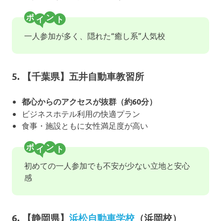
ポ
ン
一人参加が多く、隠れた“癒し系”人気校
5. 【千葉県】五井自動車教習所
都心からのアクセスが抜群（約60分）
ビジネスホテル利用の快適プラン
食事・施設ともに女性満足度が高い
ポ
ン
初めての一人参加でも不安が少ない立地と安心
感
6. 【静岡県】
浜松自動車学校
（浜岡校）