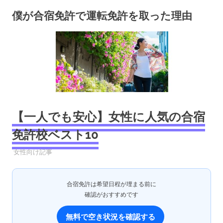
コ
僕が合宿免許で運転免許を取った理由
ン
テ
ン
ツ
へ
ス
キ
ッ
プ
【一人でも安心】女性に人気の合宿
免許校ベスト10
2025年8月17日
YYYPRO
女性向け記事
合宿免許は希望日程が埋まる前に
確認がおすすめです
無料で空き状況を確認する