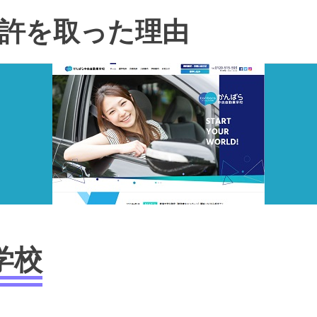
許を取った理由
学校