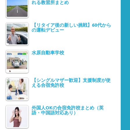
れる教習所まとめ
【リタイア後の新しい挑戦】60代から
の運転デビュー
水原自動車学校
【シングルマザー歓迎】支援制度が使
える合宿免許校
外国人OKの合宿免許校まとめ（英
語・中国語対応あり）