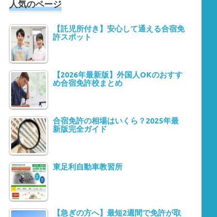
人気のページ
【託児所付き】安心して通える合宿免
許スポット
【2026年最新版】外国人OKのおすす
め合宿免許校まとめ
合宿免許の相場はいくら？2025年最
新版完全ガイド
東足利自動車教習所
【急ぎの方へ】最短2週間で免許が取