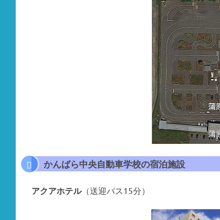
かんばら中央自動車学校の宿泊施設
（送迎バス15分）
アクアホテル