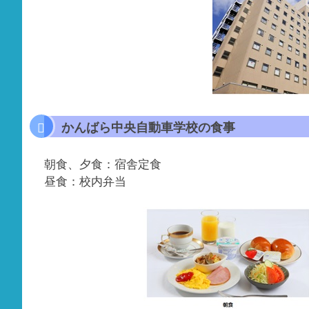
かんばら中央自動車学校の食事
朝食、夕食：宿舎定食
昼食：校内弁当