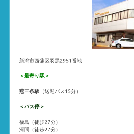
新潟市西蒲区羽黒2951番地
＜最寄り駅＞
（送迎バス15分）
燕三条駅
＜バス停＞
福島（徒歩27分）
河間（徒歩27分）