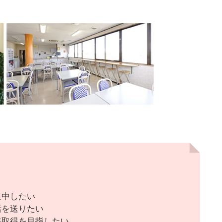
集中したい
活を送りたい
許取得を目指したい