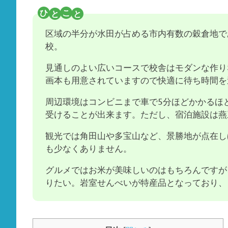
区域の半分が水田が占める市内有数の穀倉地で
校。
見通しのよい広いコースで校舎はモダンな作り
画本も用意されていますので快適に待ち時間を
周辺環境はコンビニまで車で5分ほどかかるほ
受けることが出来ます。ただし、宿泊施設は燕
観光では角田山や多宝山など、景勝地が点在し
も少なくありません。
グルメではお米が美味しいのはもちろんですが
りたい。岩室せんべいが特産品となっており、