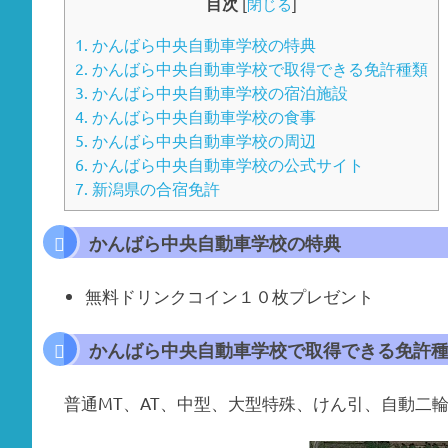
目次
[
閉じる
]
1.
かんばら中央自動車学校の特典
2.
かんばら中央自動車学校で取得できる免許種類
3.
かんばら中央自動車学校の宿泊施設
4.
かんばら中央自動車学校の食事
5.
かんばら中央自動車学校の周辺
6.
かんばら中央自動車学校の公式サイト
7.
新潟県の合宿免許
かんばら中央自動車学校
の特典
無料ドリンクコイン１０枚プレゼント
かんばら中央自動車学校で取得できる免許
普通MT、AT、中型、大型特殊、けん引、自動二