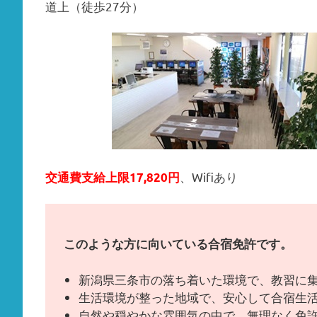
道上（徒歩27分）
、Wifiあり
交通費支給上限17,820円
このような方に向いている合宿免許です。
新潟県三条市の落ち着いた環境で、教習に
生活環境が整った地域で、安心して合宿生
自然や穏やかな雰囲気の中で、無理なく免