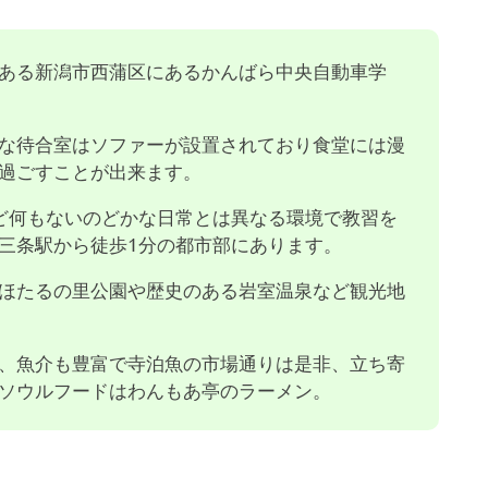
ある新潟市西蒲区にあるかんばら中央自動車学
な待合室はソファーが設置されており食堂には漫
過ごすことが出来ます。
ど何もないのどかな日常とは異なる環境で教習を
三条駅から徒歩1分の都市部にあります。
ほたるの里公園や歴史のある岩室温泉など観光地
、魚介も豊富で寺泊魚の市場通りは是非、立ち寄
ソウルフードはわんもあ亭のラーメン。