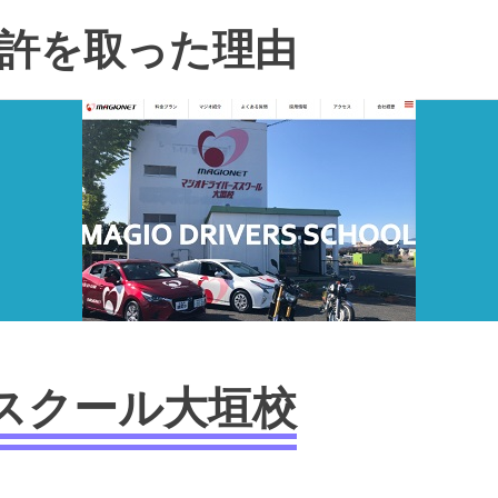
許を取った理由
スクール大垣校