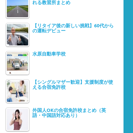
れる教習所まとめ
【リタイア後の新しい挑戦】60代から
の運転デビュー
水原自動車学校
【シングルマザー歓迎】支援制度が使
える合宿免許校
外国人OKの合宿免許校まとめ（英
語・中国語対応あり）