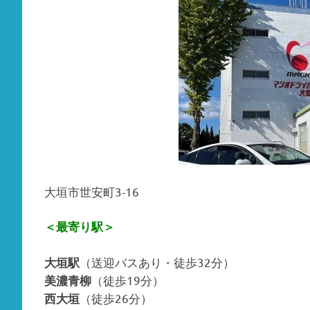
大垣市世安町3-16
＜最寄り駅＞
（送迎バスあり・徒歩32分）
大垣駅
（徒歩19分）
美濃青柳
（徒歩26分）
西大垣