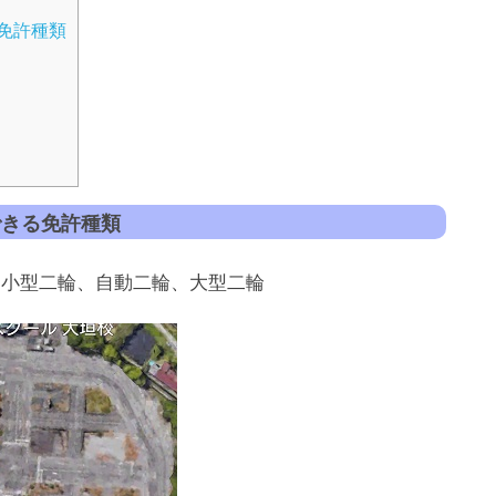
免許種類
できる免許種類
、小型二輪、自動二輪、大型二輪