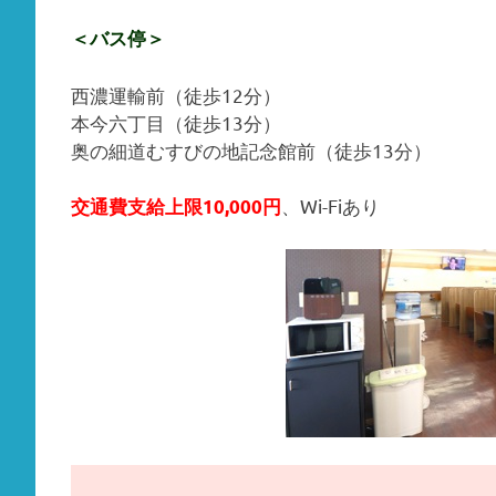
＜バス停＞
西濃運輸前（徒歩12分）
本今六丁目（徒歩13分）
奥の細道むすびの地記念館前（徒歩13分）
、Wi-Fiあり
交通費支給上限10,000円