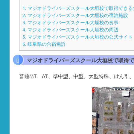
1.
マジオドライバーズスクール大垣校で取得できる
2.
マジオドライバーズスクール大垣校の宿泊施設
3.
マジオドライバーズスクール大垣校の食事
4.
マジオドライバーズスクール大垣校の周辺
5.
マジオドライバーズスクール大垣校の公式サイト
6.
岐阜県の合宿免許
マジオドライバーズスクール大垣校で取得
普通MT、AT、準中型、中型、大型特殊、けん引