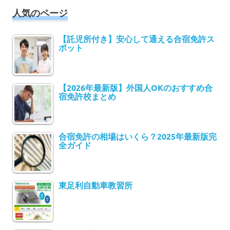
人気のページ
【託児所付き】安心して通える合宿免許ス
ポット
【2026年最新版】外国人OKのおすすめ合
宿免許校まとめ
合宿免許の相場はいくら？2025年最新版完
全ガイド
東足利自動車教習所