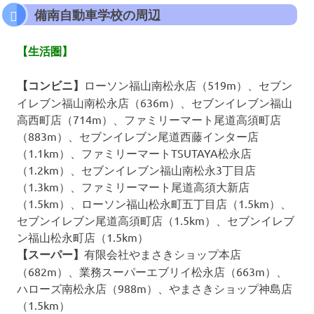
備南自動車学校の周辺
【生活圏】
【コンビニ】
ローソン福山南松永店（519m）、セブン
イレブン福山南松永店（636m）、セブンイレブン福山
高西町店（714m）、ファミリーマート尾道高須町店
（883m）、セブンイレブン尾道西藤インター店
（1.1km）、ファミリーマートTSUTAYA松永店
（1.2km）、セブンイレブン福山南松永3丁目店
（1.3km）、ファミリーマート尾道高須大新店
（1.5km）、ローソン福山松永町五丁目店（1.5km）、
セブンイレブン尾道高須町店（1.5km）、セブンイレブ
ン福山松永町店（1.5km）
【スーパー】
有限会社やまさきショップ本店
（682m）、業務スーパーエブリイ松永店（663m）、
ハローズ南松永店（988m）、やまさきショップ神島店
（1.5km）