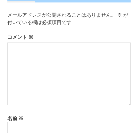
ゲ
ー
メールアドレスが公開されることはありません。
※
が
シ
付いている欄は必須項目です
ョ
ン
コメント
※
名前
※