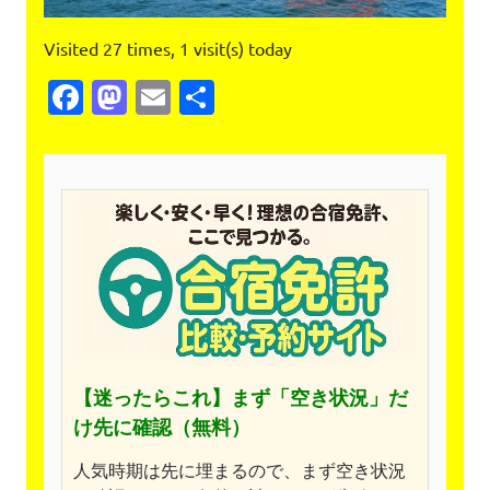
Visited 27 times, 1 visit(s) today
Facebook
Mastodon
Email
共
有
【迷ったらこれ】
まず「空き状況」だ
け先に確認（無料）
人気時期は先に埋まるので、まず空き状況