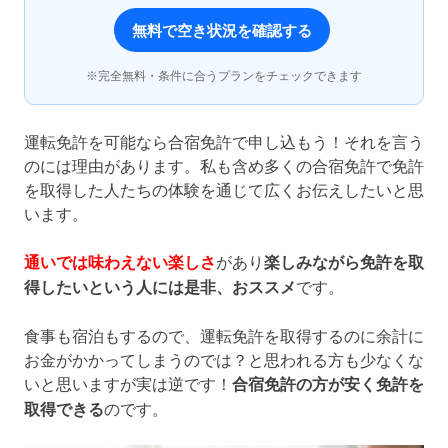
無料で空き状況を確認する
※完全無料・条件に合うプランをチェックできます
運転免許を可能なら合宿免許で申し込もう！それを言う
のには理由があります。私も含め多くの合宿免許で免許
を取得した人たちの体験を通じて広くお伝えしたいと思
います。
通いでは味わえない楽しさ
があり
楽しみながら免許を取
得したいという人には是非、おススメ
です。
食事も宿泊もするので、運転免許を取得するのに余計に
お金がかかってしまうのでは？と思われる方も少なくな
いと思いますが実は逆です！
合宿免許の方が安く免許を
取得できる
のです。