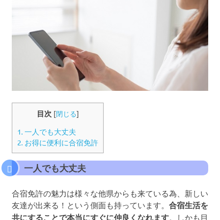
目次
[
閉じる
]
1.
一人でも大丈夫
2.
お得に便利に合宿免許
一人でも大丈夫
合宿免許の魅力は様々な他県からも来ている為、新しい
友達が出来る！という側面も持っています。
合宿生活を
共にすることで本当にすぐに仲良くなれます
。しかも目