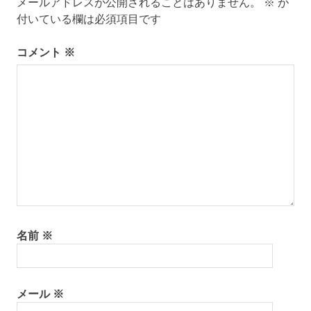
メールアドレスが公開されることはありません。
※
が
シ
付いている欄は必須項目です
ョ
ン
コメント
※
名前
※
メール
※