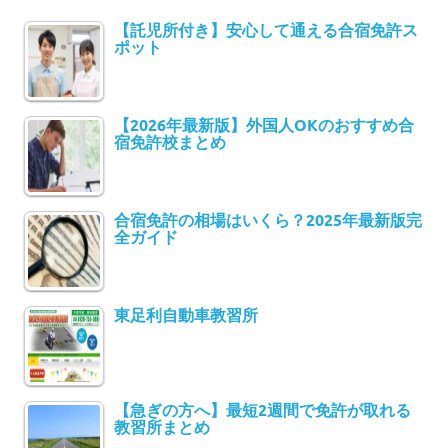
【託児所付き】安心して通える合宿免許ス
ポット
【2026年最新版】外国人OKのおすすめ合
宿免許校まとめ
合宿免許の相場はいくら？2025年最新版完
全ガイド
東足利自動車教習所
【急ぎの方へ】最短2週間で免許が取れる
教習所まとめ