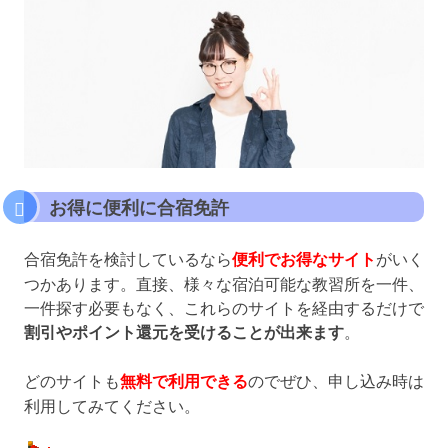
お得に便利に合宿免許
合宿免許を検討しているなら
便利でお得なサイト
がいく
つかあります。直接、様々な宿泊可能な教習所を一件、
一件探す必要もなく、これらのサイトを経由するだけで
割引やポイント還元を受けることが出来ます
。
どのサイトも
無料で利用できる
のでぜひ、申し込み時は
利用してみてください。