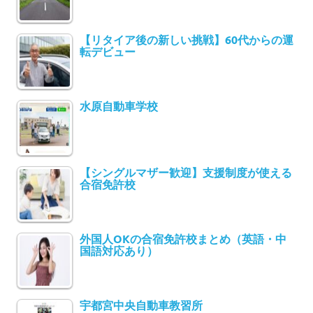
【リタイア後の新しい挑戦】60代からの運
転デビュー
水原自動車学校
【シングルマザー歓迎】支援制度が使える
合宿免許校
外国人OKの合宿免許校まとめ（英語・中
国語対応あり）
宇都宮中央自動車教習所