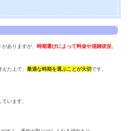
トがありますが、
時期選びによって料金や混雑状況、
考えた上で、
です。
最適な時期を選ぶことが大切
しています。
しやすく、予約が取りづらくなる傾向あり。