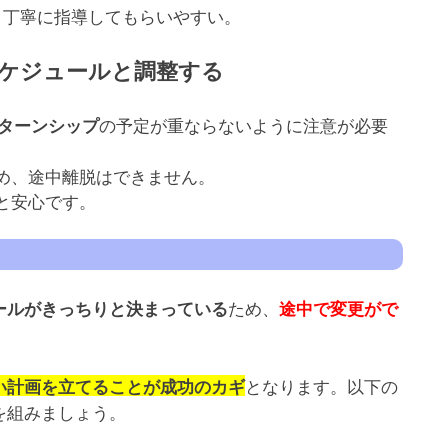
、丁寧に指導してもらいやすい。
スケジュールと調整する
の予定が重ならないように注意が必要
ンターンシップ
め、途中離脱はできません。
と安心です。
ため、
ールがきっちりと決まっている
途中で変更がで
となります。以下の
い計画を立てることが成功のカギ
を組みましょう。