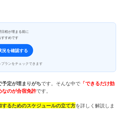
望日程が埋まる前に
おすすめです
状況を確認する
うプランをチェックできます
です。そんな中で
で予定が埋まりがち
「できるだけ効
です。
めなのが合宿免許
を詳しく解説しま
加するためのスケジュールの立て方