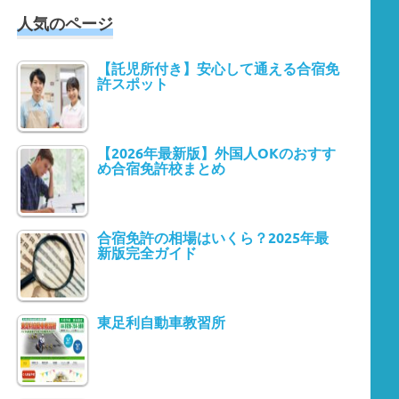
人気のページ
【託児所付き】安心して通える合宿免
許スポット
【2026年最新版】外国人OKのおすす
め合宿免許校まとめ
合宿免許の相場はいくら？2025年最
新版完全ガイド
東足利自動車教習所