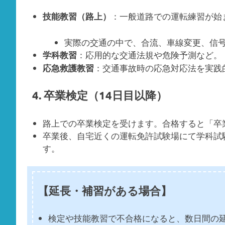
：一般道路での運転練習が始
技能教習（路上）
実際の交通の中で、合流、車線変更、信
：応用的な交通法規や危険予測など。
学科教習
：交通事故時の応急対応法を実践
応急救護教習
4. 卒業検定（14日目以降）
路上での卒業検定を受けます。合格すると「卒
卒業後、自宅近くの運転免許試験場にて学科試
す。
【延長・補習がある場合】
検定や技能教習で不合格になると、数日間の