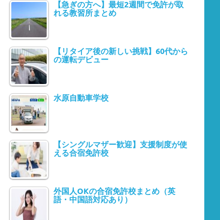
【急ぎの方へ】最短2週間で免許が取
れる教習所まとめ
【リタイア後の新しい挑戦】60代から
の運転デビュー
水原自動車学校
【シングルマザー歓迎】支援制度が使
える合宿免許校
外国人OKの合宿免許校まとめ（英
語・中国語対応あり）