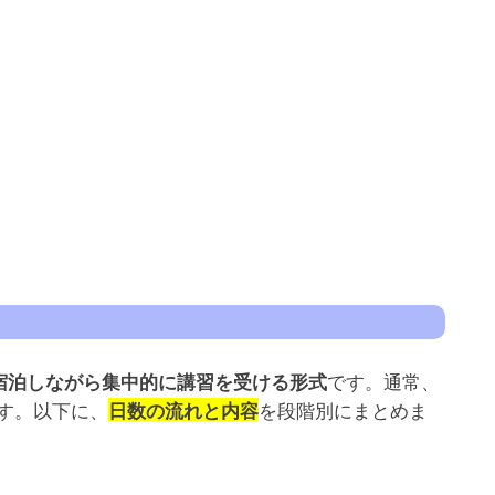
です。通常、
宿泊しながら集中的に講習を受ける形式
す。以下に、
を段階別にまとめま
日数の流れと内容