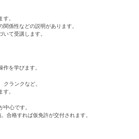
ます。
の関係性などの説明があります。
づいて受講します。
操作を学びます。
、クランクなど。
ます。
が中心です。
施。合格すれば仮免許が交付されます。