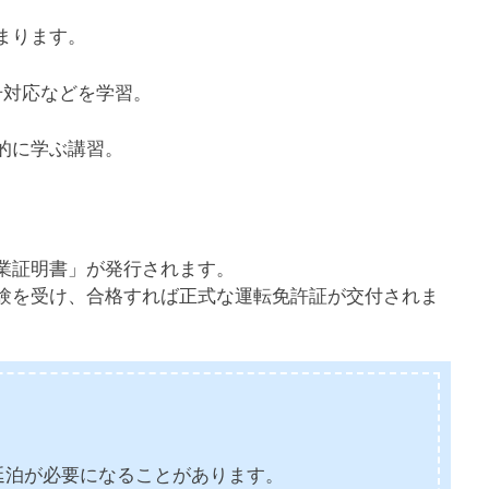
まります。
号対応などを学習。
的に学ぶ講習。
業証明書」が発行されます。
験を受け、合格すれば正式な運転免許証が交付されま
延泊が必要になることがあります。