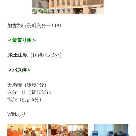
加古郡稲美町六分一1181
＜最寄り駅＞
JR土山駅
（送迎バス5分）
＜バス停＞
天満橋（徒歩1分）
六分一山（徒歩3分）
御旅（徒歩6分）
Wifiあり