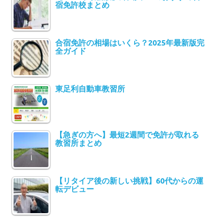
宿免許校まとめ
合宿免許の相場はいくら？2025年最新版完
全ガイド
東足利自動車教習所
【急ぎの方へ】最短2週間で免許が取れる
教習所まとめ
【リタイア後の新しい挑戦】60代からの運
転デビュー