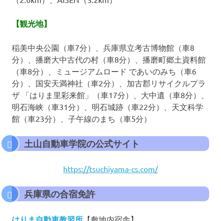
【観光地】
稲美中央公園（車7分）、兵庫県立考古博物館（車8
分）、播磨大中古代の村（車8分）、播磨町郷土資料館
（車8分）、ミュージアムロード であいのみち（車6
分）、国安天満神社（車2分）、加古郡リサイクルプラ
ザ 「はりま里彩来館」（車17分）、大中遺（車8分）、
明石海峡（車31分）、明石城跡（車22分）、天文科学
館（車23分）、子午線のまち（車5分）
土山自動車学院の公式サイト
https://tsuchiyama-cs.com/
兵庫県の合宿免許
はりま自動車教習所
【敷地内宿舎】