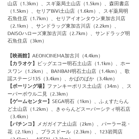
山店（1.3km）、スギ薬局土山店（1.5km）、森田書店
（1.5km）、セリアBiVi土山店（1.6km）、スギ薬局明
石魚住店（1.7km）、セリアイオンタウン東加古川店
（2.1km）、サンドラッグ東加古川店（2.2km）、
DAISOハローズ東加古川店（2.7km）、サンドラッグ明
石魚住店（3km）
【映画館】
AEONCINEMA加古川（4.4km）
【カラオケ】
ビッグエコー明石土山店（1.1km）、ホー
スワン（1.2km）、BANBAN明石土山店（1.4km）、歌
謡ステージ135（3.4km）、かばのばか（3.4km）
【ボーリング場】
ファンキーポリス土山店（34m）、ス
ーパーボウル二見（2.3km）
【ゲームセンター】
SEGA明石（1km）、ふぇすたらん
ど土山店（1.2km）、きゃらんどスーパーシティ明石店
（3.4km）
【パチンコ】
メガガイア土山店（2km）、パーラー花・
花（2.1km）、プラスドール（2.3km）、123岩岡店
（2.6km）、AISEN（3.2km）