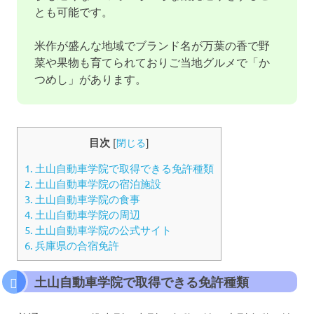
とも可能です。
米作が盛んな地域でブランド名が万葉の香で野
菜や果物も育てられておりご当地グルメで「か
つめし」があります。
目次
[
閉じる
]
1.
土山自動車学院で取得できる免許種類
2.
土山自動車学院の宿泊施設
3.
土山自動車学院の食事
4.
土山自動車学院の周辺
5.
土山自動車学院の公式サイト
6.
兵庫県の合宿免許
土山自動車学院で取得できる免許種類