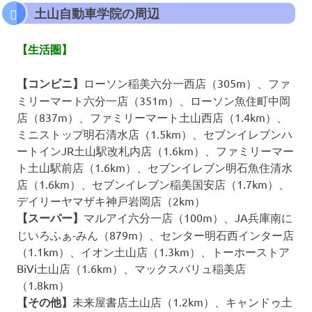
土山自動車学院の周辺
【生活圏】
【コンビニ】
ローソン稲美六分一西店（305m）、ファ
ミリーマート六分一店（351m）、ローソン魚住町中岡
店（837m）、ファミリーマート土山西店（1.4km）、
ミニストップ明石清水店（1.5km）、セブンイレブンハ
ートインJR土山駅改札内店（1.6km）、ファミリーマー
ト土山駅前店（1.6km）、セブンイレブン明石魚住清水
店（1.6km）、セブンイレブン稲美国安店（1.7km）、
デイリーヤマザキ神戸岩岡店（2km）
【スーパー】
マルアイ六分一店（100m）、JA兵庫南に
じいろふぁ-みん（879m）、センター明石西インター店
（1.1km）、イオン土山店（1.3km）、トーホーストア
BiVi土山店（1.6km）、マックスバリュ稲美店
（1.8km）
【その他】
未来屋書店土山店（1.2km）、キャンドゥ土