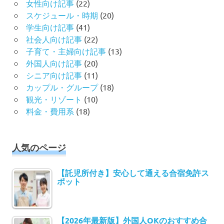
女性向け記事
(22)
スケジュール・時期
(20)
学生向け記事
(41)
社会人向け記事
(22)
子育て・主婦向け記事
(13)
外国人向け記事
(20)
シニア向け記事
(11)
カップル・グループ
(18)
観光・リゾート
(10)
料金・費用系
(18)
人気のページ
【託児所付き】安心して通える合宿免許ス
ポット
【2026年最新版】外国人OKのおすすめ合