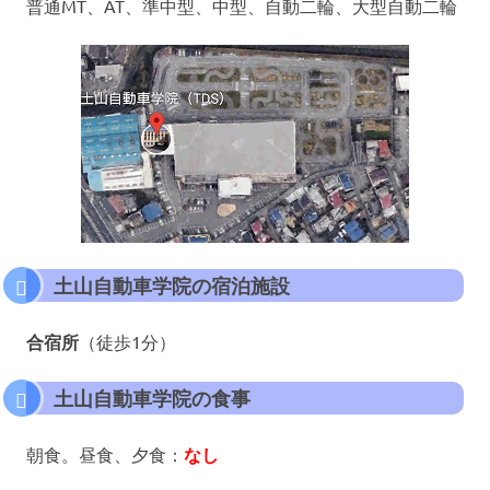
普通MT、AT、準中型、中型、自動二輪、大型自動二輪
土山自動車学院の宿泊施設
合宿所
（徒歩1分）
土山自動車学院の食事
朝食。昼食、夕食：
なし