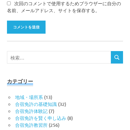
次回のコメントで使用するためブラウザーに自分の
名前、メールアドレス、サイトを保存する。
検
検
索
索
対
象:
カテゴリー
地域・場所系
(13)
合宿免許の基礎知識
(32)
合宿免許体験記
(7)
合宿免許を賢く申し込み
(8)
合宿免許教習所
(256)