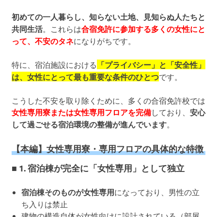
初めての一人暮らし、知らない土地、見知らぬ人たちと
共同生活
。これらは
合宿免許に参加する多くの女性にと
って、不安のタネ
になりがちです。
特に、宿泊施設における
「プライバシー」と「安全性」
は、女性にとって最も重要な条件のひとつ
です。
こうした不安を取り除くために、多くの合宿免許校では
女性専用寮または女性専用フロアを完備
しており、
安心
して過ごせる宿泊環境の整備が進んでいます
。
【本編】女性専用寮・専用フロアの具体的な特徴
■ 1. 宿泊棟が完全に「女性専用」として独立
宿泊棟そのものが女性専用
になっており、男性の立
ち入りは禁止
建物の構造自体が女性向けに設計されている（部屋