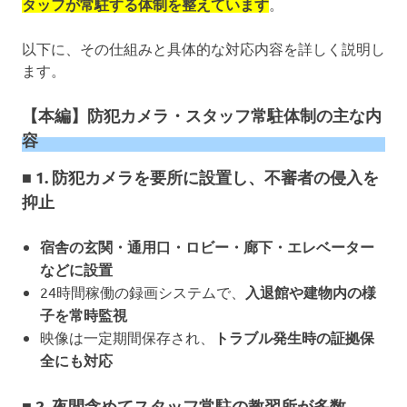
タッフが常駐する体制を整えています
。
以下に、その仕組みと具体的な対応内容を詳しく説明し
ます。
【本編】防犯カメラ・スタッフ常駐体制の主な内
容
■ 1. 防犯カメラを要所に設置し、不審者の侵入を
抑止
宿舎の玄関・通用口・ロビー・廊下・エレベーター
などに設置
24時間稼働の録画システムで、
入退館や建物内の様
子を常時監視
映像は一定期間保存され、
トラブル発生時の証拠保
全にも対応
■ 2. 夜間含めてスタッフ常駐の教習所が多数