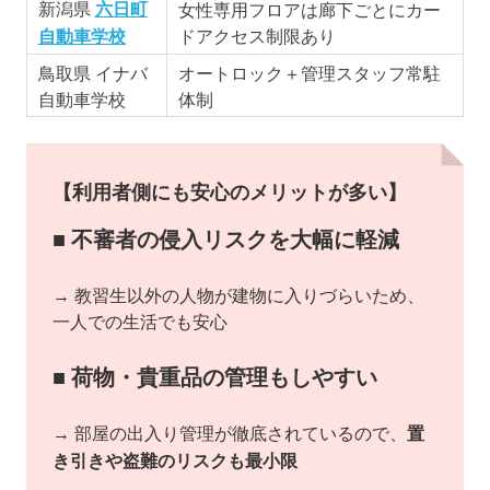
新潟県
六日町
女性専用フロアは廊下ごとにカー
自動車学校
ドアクセス制限あり
鳥取県 イナバ
オートロック＋管理スタッフ常駐
自動車学校
体制
【利用者側にも安心のメリットが多い】
■ 不審者の侵入リスクを大幅に軽減
→ 教習生以外の人物が建物に入りづらいため、
一人での生活でも安心
■ 荷物・貴重品の管理もしやすい
→ 部屋の出入り管理が徹底されているので、
置
き引きや盗難のリスクも最小限