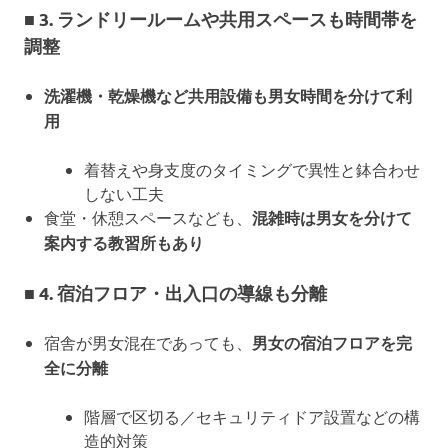
■ 3. ランドリールームや共用スペースも時間帯を
調整
洗濯機・乾燥機など共用設備も男女時間を分けて利
用
着替えや身支度のタイミングで異性と鉢合わせ
しない工夫
食堂・休憩スペースなども、
混雑時は男女を分けて
案内する教習所もあり
■ 4. 宿泊フロア・出入口の導線も分離
宿舎が男女混在であっても、
男女の宿泊フロアを完
全に分離
階層で区切る／セキュリティドア設置などの構
造的対策