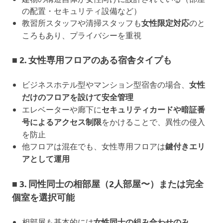
の配置・セキュリティ設備など）
教習所スタッフや清掃スタッフも
女性限定対応
のと
ころもあり、プライバシーを重視
■ 2. 女性専用フロアのある宿舎タイプも
ビジネスホテル型やマンション型宿舎の場合、
女性
だけのフロアを設けて安全管理
エレベーターや廊下に
セキュリティカードや暗証番
号によるアクセス制限
をかけることで、異性の侵入
を防止
他フロアは混在でも、女性専用フロアは
鍵付きエリ
アとして運用
■ 3. 同性同士の相部屋（2人部屋〜）または完全
個室を選択可能
相部屋も基本的には
女性同士の組み合わせのみ