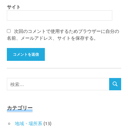
サイト
次回のコメントで使用するためブラウザーに自分の
名前、メールアドレス、サイトを保存する。
検
検
索
索
対
象:
カテゴリー
地域・場所系
(13)