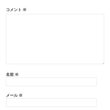
ン
コメント
※
名前
※
メール
※