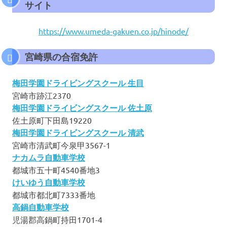
サイト
https://www.umeda-gakuen.co.jp/hinode/
宮崎県の合宿免許
梅田学園ドライビングスクール 生目
宮崎市跡江2370
梅田学園ドライビングスクール 佐土原
佐土原町下田島19220
梅田学園ドライビングスクール 清武
宮崎市清武町今泉甲3567-1
ナカムラ自動車学校
都城市五十町4540番地3
けいゆう自動車学校
都城市都北町7333番地
高鍋自動車学校
児湯郡高鍋町持田1701-4