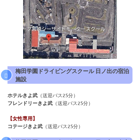
梅田学園ドライビングスクール 日ノ出の宿泊
施設
ホテルきよ武
（送迎バス25分）
フレンドリーきよ武
（送迎バス25分）
【女性専用】
コテージきよ武
（送迎バス25分）