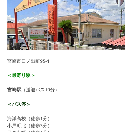
宮崎市日ノ出町95-1
＜最寄り駅＞
宮崎駅
（送迎バス10分）
＜バス停＞
海洋高校（徒歩1分）
小戸町北（徒歩3分）