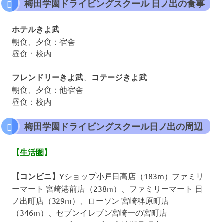
梅田学園ドライビングスクール 日ノ出の食事
ホテルきよ武
朝食、夕食：宿舎
昼食：校内
フレンドリーきよ武
、
コテージきよ武
朝食、夕食：他宿舎
昼食：校内
梅田学園ドライビングスクール日ノ出の周辺
【生活圏】
【コンビニ】
Yショップ小戸日高店（183m）ファミリ
ーマート 宮崎港前店（238m）、ファミリーマート 日
ノ出町店（329m）、ローソン 宮崎稗原町店
（346m）、セブンイレブン宮崎一の宮町店