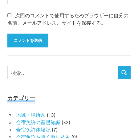
次回のコメントで使用するためブラウザーに自分の
名前、メールアドレス、サイトを保存する。
検
検
索
索
対
象:
カテゴリー
地域・場所系
(13)
合宿免許の基礎知識
(32)
合宿免許体験記
(7)
合宿免許を賢く申し込み
(8)