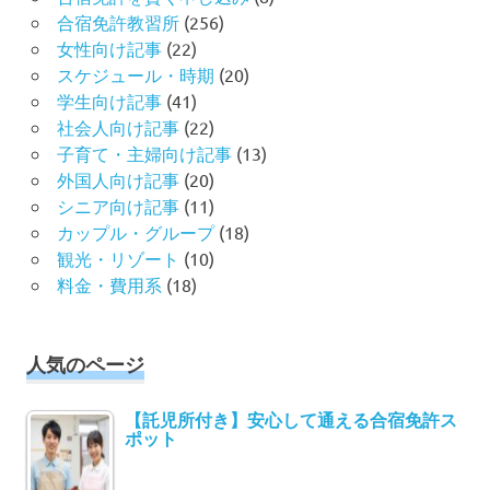
合宿免許教習所
(256)
女性向け記事
(22)
スケジュール・時期
(20)
学生向け記事
(41)
社会人向け記事
(22)
子育て・主婦向け記事
(13)
外国人向け記事
(20)
シニア向け記事
(11)
カップル・グループ
(18)
観光・リゾート
(10)
料金・費用系
(18)
人気のページ
【託児所付き】安心して通える合宿免許ス
ポット