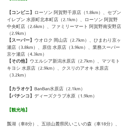
【コンビニ】
ローソン 阿賀野千原店（1.8km）、セブン
イレブン 水原町北本町店（2.1km）、ローソン 阿賀野
中央町店（2.6km）、ファミリーマート 阿賀野南安野店
（2.9km）
【スーパー】
ウオロク 岡山店（2.7km）、ひまわり京ヶ
瀬店（3.8km）、原信 水原店（3.9km）、業務スーパー
京ケ瀬店（4.3km）
【その他】
ウエルシア新潟水原店（2.7km）、マツモト
キヨシ 水原店（2.9km）、クスリのアオキ 水原店
（3.2km）
【カラオケ】
BanBan水原店（2.1km）
【パチンコ】
ディーズクラブ水原（1.9km）
【観光地】
瓢湖（車8分）、五頭山麓県民いこいの森（車18分）、