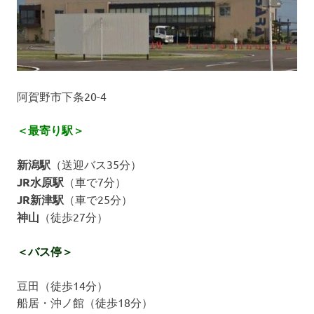
阿賀野市下条20-4
＜最寄り駅＞
新潟駅
（送迎バス35分）
JR水原駅
（車で7分）
JR新津駅
（車で25分）
神山
（徒歩27分）
＜バス停＞
豆田（徒歩14分）
船居・沖ノ館（徒歩18分）