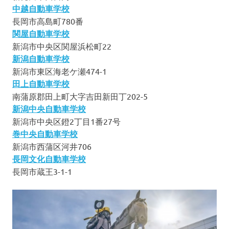
中越自動車学校
長岡市高島町780番
関屋自動車学校
新潟市中央区関屋浜松町22
新潟自動車学校
新潟市東区海老ケ瀬474-1
田上自動車学校
南蒲原郡田上町大字吉田新田丁202-5
新潟中央自動車学校
新潟市中央区鐙2丁目1番27号
巻中央自動車学校
新潟市西蒲区河井706
長岡文化自動車学校
長岡市蔵王3-1-1