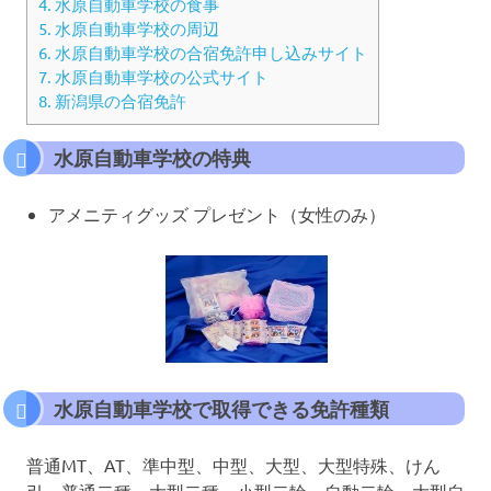
4.
水原自動車学校の食事
5.
水原自動車学校の周辺
6.
水原自動車学校の合宿免許申し込みサイト
7.
水原自動車学校の公式サイト
8.
新潟県の合宿免許
水原自動車学校の特典
アメニティグッズ プレゼント（女性のみ）
水原自動車学校で取得できる免許種類
普通MT、AT、準中型、中型、大型、大型特殊、けん
引、普通二種、大型二種、小型二輪、自動二輪、大型自