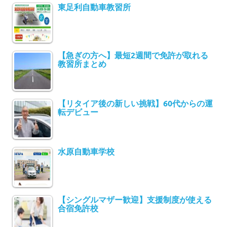
東足利自動車教習所
【急ぎの方へ】最短2週間で免許が取れる
教習所まとめ
【リタイア後の新しい挑戦】60代からの運
転デビュー
水原自動車学校
【シングルマザー歓迎】支援制度が使える
合宿免許校