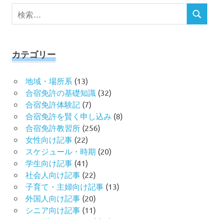
検
検
索
索
対
象:
カテゴリー
地域・場所系
(13)
合宿免許の基礎知識
(32)
合宿免許体験記
(7)
合宿免許を賢く申し込み
(8)
合宿免許教習所
(256)
女性向け記事
(22)
スケジュール・時期
(20)
学生向け記事
(41)
社会人向け記事
(22)
子育て・主婦向け記事
(13)
外国人向け記事
(20)
シニア向け記事
(11)