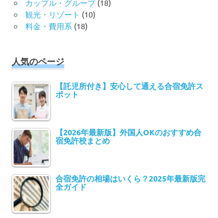
カップル・グループ
(18)
観光・リゾート
(10)
料金・費用系
(18)
人気のページ
【託児所付き】安心して通える合宿免許ス
ポット
【2026年最新版】外国人OKのおすすめ合
宿免許校まとめ
合宿免許の相場はいくら？2025年最新版完
全ガイド