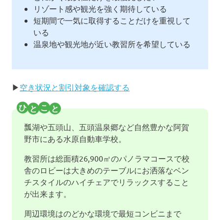
リゾート感や観光を強く期待している
短期間で一気に取得することだけを重視して
いる
温泉地や観光地が近い教習所を希望している
▶
空き状況と割引対象を確認する
瓢湖や五頭山、五頭温泉郷など自然豊かな阿賀
野市にある水原自動車学校。
教習所は総面積26,900㎡のパノラマコースで校
舎のロビーは大きめのテーブルにお洒落なベン
チスタイルのハイチェアでリラックスすること
が出来ます。
周辺環境はのどかな環境で最短コンビニまで