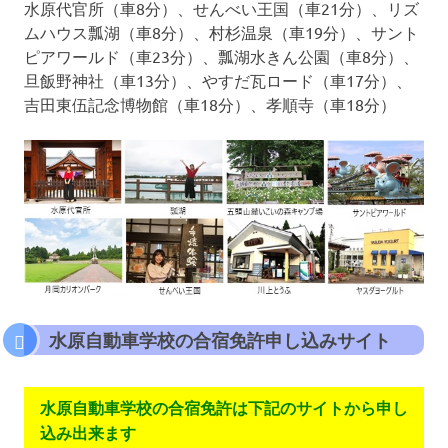
水原代官所（車8分）、せんべい王国（車21分）、リズ
ムハウス瓢湖（車8分）、村杉温泉（車19分）、サント
ピアワールド（車23分）、瓢湖水きん公園（車8分）、
旦飯野神社（車13分）、やすだ瓦ロード（車17分）、
吉田東伍記念博物館（車18分）、孝順寺（車18分）
水原自動車学校の合宿免許申し込みサイト
水原自動車学校の合宿免許は下記のサイトから申し
込み出来ます