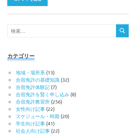
検
検
索
索
対
象:
カテゴリー
地域・場所系
(13)
合宿免許の基礎知識
(32)
合宿免許体験記
(7)
合宿免許を賢く申し込み
(8)
合宿免許教習所
(256)
女性向け記事
(22)
スケジュール・時期
(20)
学生向け記事
(41)
社会人向け記事
(22)