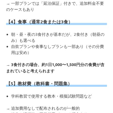
→ 一部プランでは「延泊保証」付きで、追加料金不要
のケースもあり
【4】食事（通常2食または3食）
朝・昼・夜の3食付きが基本だが、2食付き（朝昼の
み）も選べる
自炊プランや食事なしプランも一部あり（その分費
用は安め）
→
3食付きの場合、約1日1,000〜1,500円分の食費が含
まれていると考えられます
【5】教材費（教科書・問題集）
学科教習で使用する教本・模擬試験問題など
→ 追加費用なしで配布されるのが一般的