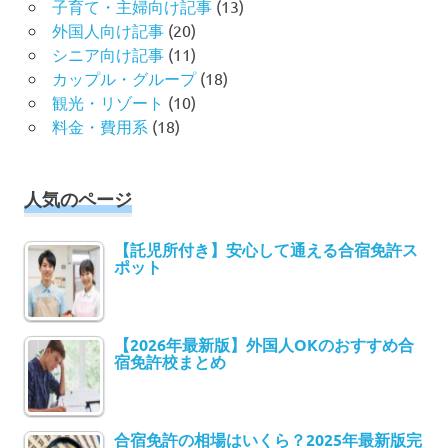
子育て・主婦向け記事
(13)
外国人向け記事
(20)
シニア向け記事
(11)
カップル・グループ
(18)
観光・リゾート
(10)
料金・費用系
(18)
人気のページ
【託児所付き】安心して通える合宿免許ス
ポット
【2026年最新版】外国人OKのおすすめ合
宿免許校まとめ
合宿免許の相場はいくら？2025年最新版完