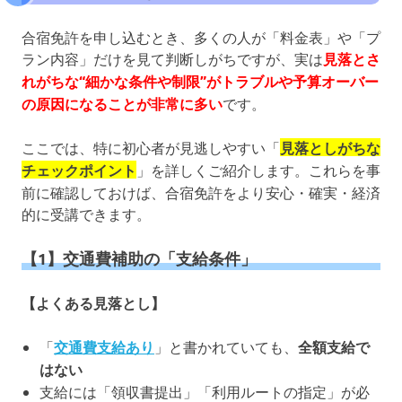
合宿免許を申し込むとき、多くの人が「料金表」や「プ
ラン内容」だけを見て判断しがちですが、実は
見落とさ
れがちな“細かな条件や制限”がトラブルや予算オーバー
の原因になることが非常に多い
です。
ここでは、特に初心者が見逃しやすい「
見落としがちな
チェックポイント
」を詳しくご紹介します。これらを事
前に確認しておけば、合宿免許をより安心・確実・経済
的に受講できます。
【1】交通費補助の「支給条件」
【よくある見落とし】
「
交通費支給あり
」と書かれていても、
全額支給で
はない
支給には「領収書提出」「利用ルートの指定」が必