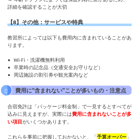
詳細を確認することが大切
【8】その他：サービスや特典
教習所によっては以下も費用内に含まれていることがあ
ります。
Wi-Fi・洗濯機無料利用
卒業時の記念品（交通安全お守りなど）
周辺施設の割引券や観光案内など
費用に“含まれない”ことが多いもの・注意点
合宿免許は「パッケージ料金制」で一見するとすべてが
込みに見えますが、実際には
費用に含まれないことが多
い項目
がいくつかあります。
これらを事前に把握しておかないと、「
予算オーバー
」