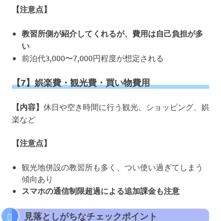
【注意点】
教習所側が紹介してくれるが、費用は自己負担が多
い
前泊代3,000〜7,000円程度が想定される
【7】娯楽費・観光費・買い物費用
【内容】
休日や空き時間に行う観光、ショッピング、娯
楽など
【注意点】
観光地併設の教習所も多く、つい使い過ぎてしまう
傾向あり
スマホの通信制限超過による追加課金も注意
見落としがちなチェックポイント