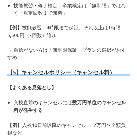
技能教習・修了検定・卒業検定は「無制限」ではな
く「規定回数まで無料」
【例】
技能教習＋4時限まで保証、それ以上は1時限
5,500円（×回数）追加
→ 自信がない方は「無制限保証」プランの選択がおす
すめ
【5】キャンセルポリシー（キャンセル料）
【よくある見落とし】
入校直前のキャンセルには
数万円単位のキャンセル
料が発生する
【例】
入校10日前以降のキャンセル → 2万円〜全額負
担など