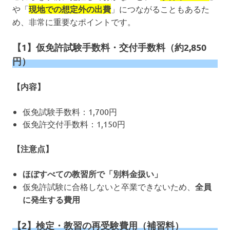
や「
現地での想定外の出費
」につながることもあるた
め、非常に重要なポイントです。
【1】仮免許試験手数料・交付手数料（約2,850
円）
【内容】
仮免試験手数料：1,700円
仮免許交付手数料：1,150円
【注意点】
ほぼすべての教習所で「別料金扱い」
仮免許試験に合格しないと卒業できないため、
全員
に発生する費用
【2】検定・教習の再受験費用（補習料）