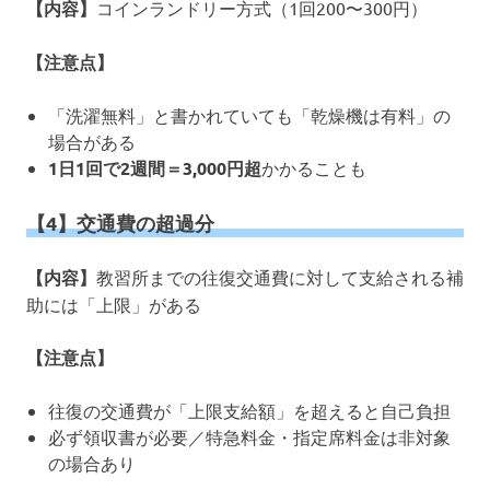
【内容】
コインランドリー方式（1回200〜300円）
【注意点】
「洗濯無料」と書かれていても「乾燥機は有料」の
場合がある
1日1回で2週間＝3,000円超
かかることも
【4】交通費の超過分
【内容】
教習所までの往復交通費に対して支給される補
助には「上限」がある
【注意点】
往復の交通費が「上限支給額」を超えると自己負担
必ず領収書が必要／特急料金・指定席料金は非対象
の場合あり