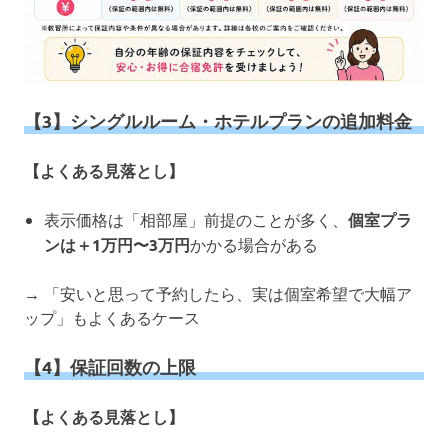
【3】シングルルーム・ホテルプランの追加料金
【よくある見落とし】
表示価格は「相部屋」前提のことが多く、
個室プラ
ンは＋1万円〜3万円
かかる場合がある
→ 「安いと思って予約したら、実は個室希望で大幅ア
ップ」もよくあるケース
【4】保証回数の上限
【よくある見落とし】