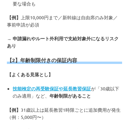
要な場合も
【例】
上限10,000円まで／新幹線は自由席のみ対象／
事前申請が必須
→
申請漏れやルート外利用で支給対象外になるリスク
あり
【2】年齢制限付きの保証内容
【よくある見落とし】
技能検定の再受験保証や延長教習保証
が「30歳以下
のみ適用」など、
年齢制限があること
【例】
31歳以上は延長教習1時限ごとに追加費用が発生
（例：5,000円〜）