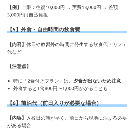
【例】
上限：往復10,000円 → 実費13,000円 → 差額
3,000円は自己負担
【5】外食・自由時間の飲食費
【内容】
休日や教習外の時間に発生する飲食代・カフェ
代など
【注意点】
特に「2食付きプラン」は、
夕食が出ないため注意
外食すると1食800円〜1,000円かかることも
【6】前泊代（前日入りが必要な場合）
【内容】
入校日の朝が早く、前日から現地に泊まる必要
がある場合