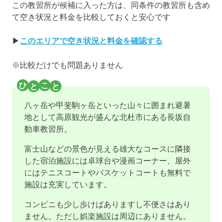
この教習所が候補に入った方は、同条件の教習所も含め
て空き状況と料金を比較しておくと安心です
▶
このエリアで空き状況と料金を確認する
※比較だけでも問題ありません
八ヶ岳や甲斐駒ヶ岳といった山々に囲まれ避暑
地として高原観光が盛んな北杜市にある長坂自
動車教習所。
富士山などの景色が見える雄大なコースに隣接
した宿泊施設には卓球台や漫画コーナー、屋外
にはテニスコートやバスケットコートも無料で
施設は充実しています。
コンビニも少し歩けばありますし不便さはあり
ません。ただし娯楽施設は周辺にありません。