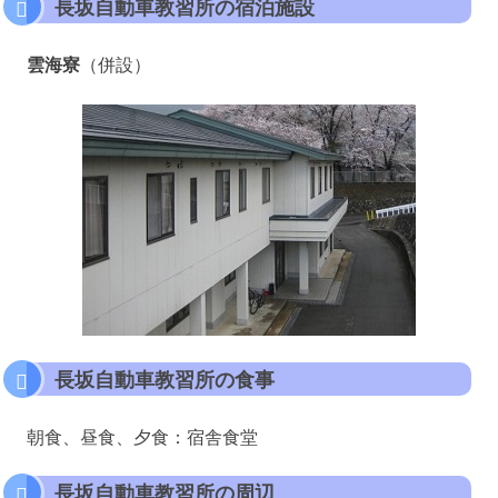
長坂自動車教習所の宿泊施設
雲海寮
（併設）
長坂自動車教習所の食事
朝食、昼食、夕食：宿舎食堂
長坂自動車教習所の周辺