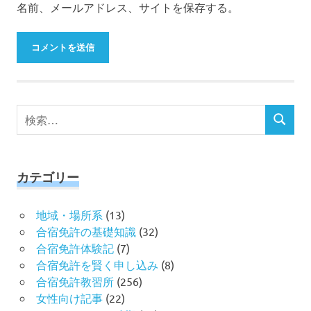
名前、メールアドレス、サイトを保存する。
検
検
索
索
対
象:
カテゴリー
地域・場所系
(13)
合宿免許の基礎知識
(32)
合宿免許体験記
(7)
合宿免許を賢く申し込み
(8)
合宿免許教習所
(256)
女性向け記事
(22)