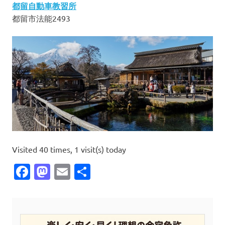
都留自動車教習所
都留市法能2493
Visited 40 times, 1 visit(s) today
Facebook
Mastodon
Email
共
有