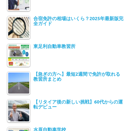
合宿免許の相場はいくら？2025年最新版完
全ガイド
東足利自動車教習所
【急ぎの方へ】最短2週間で免許が取れる
教習所まとめ
【リタイア後の新しい挑戦】60代からの運
転デビュー
水原自動車学校