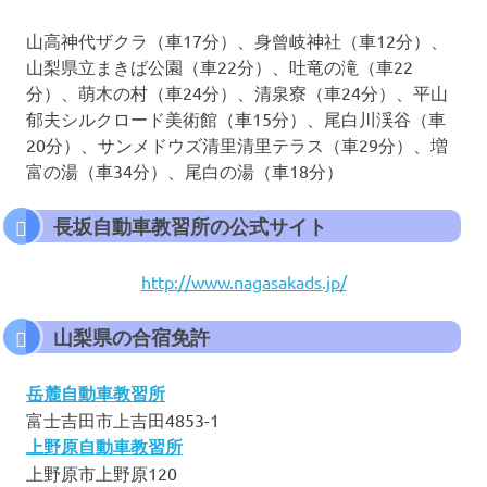
山高神代ザクラ（車17分）、身曾岐神社（車12分）、
山梨県立まきば公園（車22分）、吐竜の滝（車22
分）、萌木の村（車24分）、清泉寮（車24分）、平山
郁夫シルクロード美術館（車15分）、尾白川渓谷（車
20分）、サンメドウズ清里清里テラス（車29分）、増
富の湯（車34分）、尾白の湯（車18分）
長坂自動車教習所の公式サイト
http://www.nagasakads.jp/
山梨県の合宿免許
岳麓自動車教習所
富士吉田市上吉田4853-1
上野原自動車教習所
上野原市上野原120