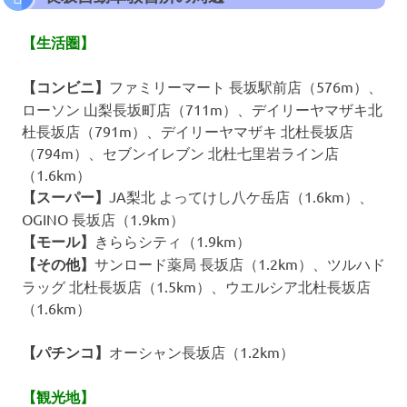
【生活圏】
【コンビニ】
ファミリーマート 長坂駅前店（576m）、
ローソン 山梨長坂町店（711m）、デイリーヤマザキ北
杜長坂店（791m）、デイリーヤマザキ 北杜長坂店
（794m）、セブンイレブン 北杜七里岩ライン店
（1.6km）
【スーパー】
JA梨北 よってけし八ケ岳店（1.6km）、
OGINO 長坂店（1.9km）
【モール】
きららシティ（1.9km）
【その他】
サンロード薬局 長坂店（1.2km）、ツルハド
ラッグ 北杜長坂店（1.5km）、ウエルシア北杜長坂店
（1.6km）
【パチンコ】
オーシャン長坂店（1.2km）
【観光地】