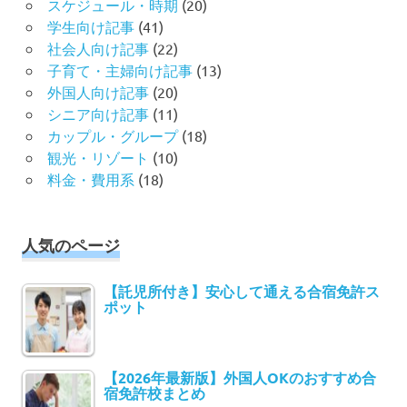
スケジュール・時期
(20)
学生向け記事
(41)
社会人向け記事
(22)
子育て・主婦向け記事
(13)
外国人向け記事
(20)
シニア向け記事
(11)
カップル・グループ
(18)
観光・リゾート
(10)
料金・費用系
(18)
人気のページ
【託児所付き】安心して通える合宿免許ス
ポット
【2026年最新版】外国人OKのおすすめ合
宿免許校まとめ