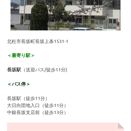
北杜市長坂町長坂上条1531-1
＜最寄り駅＞
長坂駅
（送迎バス/徒歩11分)
＜バス停＞
長坂駅（徒歩11分）
大日向団地入口（徒歩11分）
中銀長坂支店前（徒歩13分）