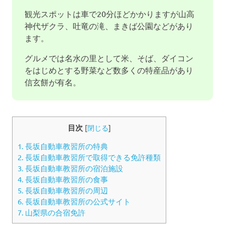
観光スポットは車で20分ほどかかりますが山高
神代ザクラ、吐竜の滝、まきば公園などがあり
ます。
グルメでは名水の里として米、そば、ダイコン
をはじめとする野菜など数多くの特産品があり
信玄餅が有名。
目次
[
閉じる
]
1.
長坂自動車教習所の特典
2.
長坂自動車教習所で取得できる免許種類
3.
長坂自動車教習所の宿泊施設
4.
長坂自動車教習所の食事
5.
長坂自動車教習所の周辺
6.
長坂自動車教習所の公式サイト
7.
山梨県の合宿免許