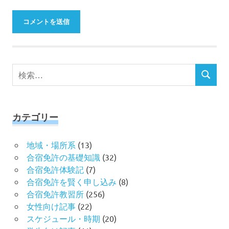
検
検
索
索
対
象:
カテゴリー
地域・場所系
(13)
合宿免許の基礎知識
(32)
合宿免許体験記
(7)
合宿免許を賢く申し込み
(8)
合宿免許教習所
(256)
女性向け記事
(22)
スケジュール・時期
(20)