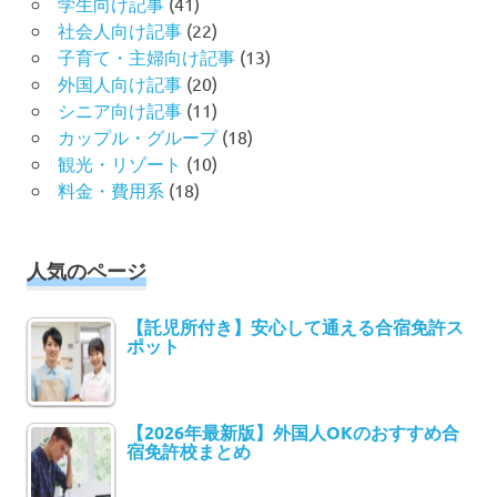
学生向け記事
(41)
社会人向け記事
(22)
子育て・主婦向け記事
(13)
外国人向け記事
(20)
シニア向け記事
(11)
カップル・グループ
(18)
観光・リゾート
(10)
料金・費用系
(18)
人気のページ
【託児所付き】安心して通える合宿免許ス
ポット
【2026年最新版】外国人OKのおすすめ合
宿免許校まとめ