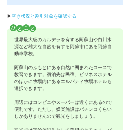
▶
空き状況と割引対象を確認する
世界最大級のカルデラを有する阿蘇山や白川水
源など雄大な自然を有する阿蘇市にある阿蘇自
動車学校。
阿蘇山のふもとにある自然に囲まれたコースで
教習できます。宿泊先は民宿、ビジネスホテル
のほかに牧場内にあるエルパティ牧場ホテルも
選択できます。
周辺にはコンビニやスーパーは近くにあるので
便利です。ただし、娯楽施設はパチンコくらい
しかありませんので観光をしましょう。
観光では宿泊施設先として選択できるエル・パ