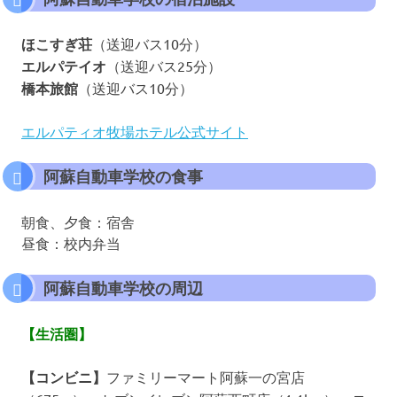
ほこすぎ荘
（送迎バス10分）
エルパテイオ
（送迎バス25分）
橋本旅館
（送迎バス10分）
エルパティオ牧場ホテル公式サイト
阿蘇自動車学校の食事
朝食、夕食：宿舎
昼食：校内弁当
阿蘇自動車学校の周辺
【生活圏】
【コンビニ】
ファミリーマート阿蘇一の宮店