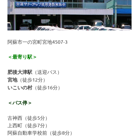
阿蘇市一の宮町宮地4507-3
＜最寄り駅＞
肥後大津駅
（送迎バス）
宮地
（徒歩12分）
いこいの村
（徒歩16分）
＜バス停＞
古神西（徒歩5分）
上西町（徒歩7分）
阿蘇自動車学校前（徒歩8分）