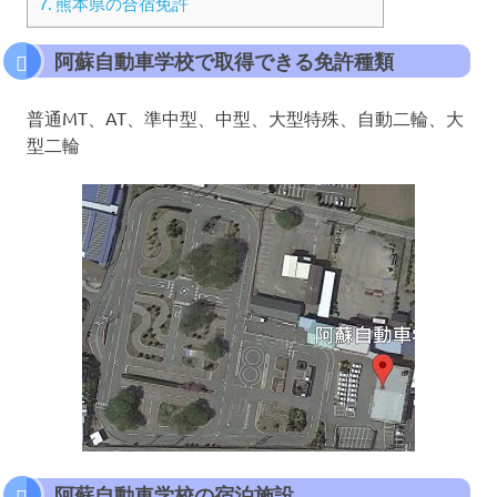
7.
熊本県の合宿免許
阿蘇自動車学校で取得できる免許種類
普通MT、AT、準中型、中型、大型特殊、自動二輪、大
型二輪
阿蘇自動車学校の宿泊施設