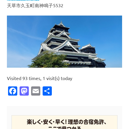
天草市久玉町南神鳴子5532
Visited 93 times, 1 visit(s) today
Facebook
Mastodon
Email
共
有