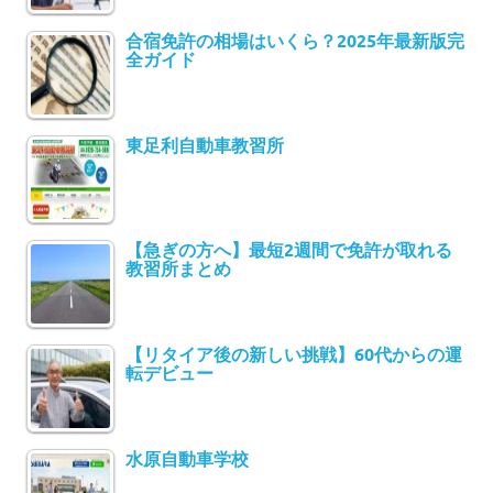
合宿免許の相場はいくら？2025年最新版完
全ガイド
東足利自動車教習所
【急ぎの方へ】最短2週間で免許が取れる
教習所まとめ
【リタイア後の新しい挑戦】60代からの運
転デビュー
水原自動車学校