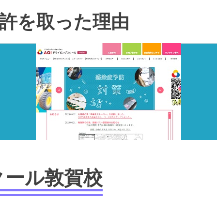
許を取った理由
クール敦賀校