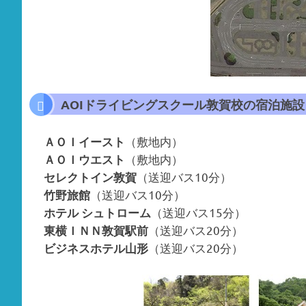
AOIドライビングスクール敦賀校の宿泊施設
（敷地内）
ＡＯＩイースト
（敷地内）
ＡＯＩウエスト
（送迎バス10分）
セレクトイン敦賀
（送迎バス10分）
竹野旅館
（送迎バス15分）
ホテル シュトローム
（送迎バス20分）
東横ＩＮＮ敦賀駅前
（送迎バス20分）
ビジネスホテル山形