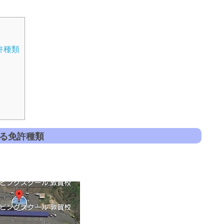
許種類
きる免許種類