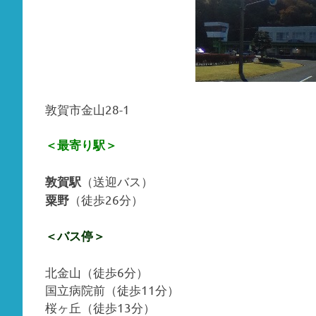
敦賀市金山28-1
＜最寄り駅＞
（送迎バス）
敦賀駅
（徒歩26分）
粟野
＜バス停＞
北金山（徒歩6分）
国立病院前（徒歩11分）
桜ヶ丘（徒歩13分）