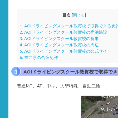
目次
[
閉じる
]
1.
AOIドライビングスクール敦賀校で取得できる免
2.
AOIドライビングスクール敦賀校の宿泊施設
3.
AOIドライビングスクール敦賀校の食事
4.
AOIドライビングスクール敦賀校の周辺
5.
AOIドライビングスクール敦賀校の公式サイト
6.
福井県の合宿免許
AOIドライビングスクール敦賀校で取得で
普通MT、AT、中型、大型特殊、自動二輪