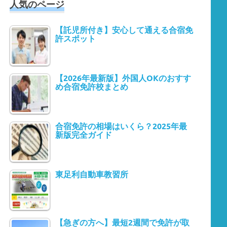
人気のページ
【託児所付き】安心して通える合宿免
許スポット
【2026年最新版】外国人OKのおすす
め合宿免許校まとめ
合宿免許の相場はいくら？2025年最
新版完全ガイド
東足利自動車教習所
【急ぎの方へ】最短2週間で免許が取