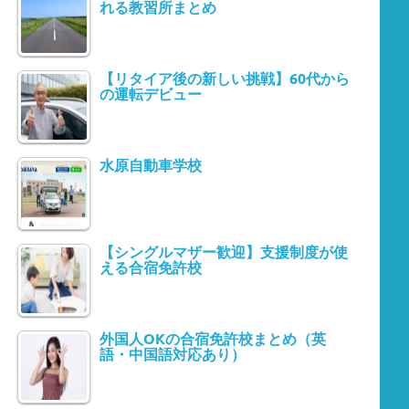
れる教習所まとめ
【リタイア後の新しい挑戦】60代から
の運転デビュー
水原自動車学校
【シングルマザー歓迎】支援制度が使
える合宿免許校
外国人OKの合宿免許校まとめ（英
語・中国語対応あり）