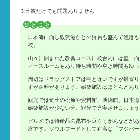
※比較だけでも問題ありません
日本海に面し敦賀港などの貿易も盛んで漁港も
校。
山々に囲まれた教習コースに校舎内には壁一面
ィースルームもあり待ち時間や空き時間もゆっ
周辺はドラッグストアは割と近いですが最寄り
すが距離があります。娯楽施設はほとんどあり
観光では気比の松原や資料館、博物館、日本海
娯楽施設が少ない分、観光で充実させましょう
グルメでは特産品の昆布や豆らくがんなどがあ
富です。ソウルフードとして有名な「フジバー